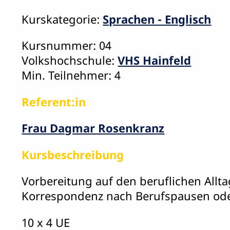
Kurskategorie:
Sprachen - Englisch
Kursnummer: 04
Volkshochschule:
VHS Hainfeld
Min. Teilnehmer: 4
Referent:in
Frau Dagmar Rosenkranz
Kursbeschreibung
Vorbereitung auf den beruflichen Allt
Korrespondenz nach Berufspausen ode
10 x 4 UE