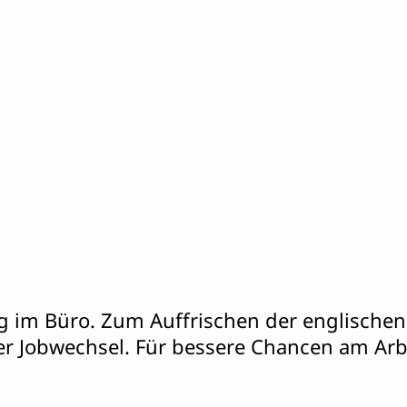
ag im Büro. Zum Auffrischen der englische
r Jobwechsel. Für bessere Chancen am Arb