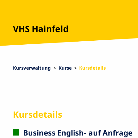
VHS Hainfeld
Kursverwaltung
Kurse
Kursdetails
Kursdetails
Business English- auf Anfrage