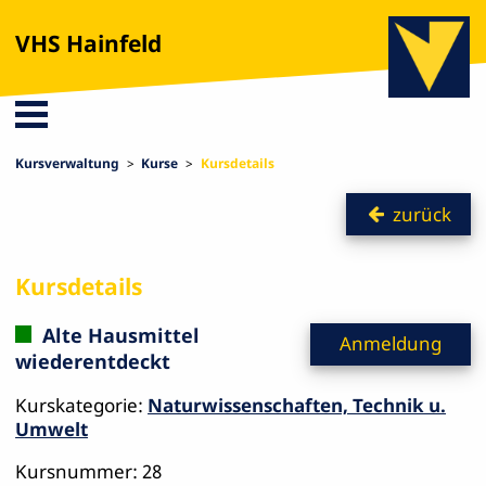
VHS Hainfeld
Kursverwaltung
Kurse
Kursdetails
zurück
Kursdetails
Alte Hausmittel
Anmeldung
wiederentdeckt
Kurskategorie:
Naturwissenschaften, Technik u.
Umwelt
Kursnummer: 28