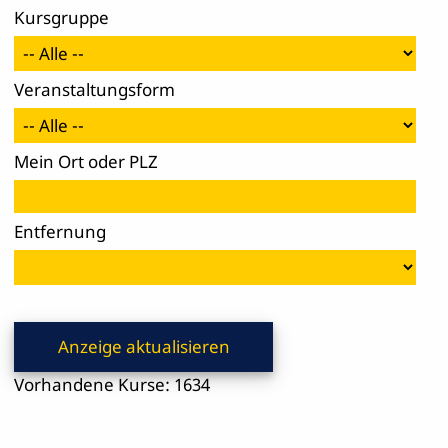
Kurs­gruppe
Veranstaltungsform
Mein Ort oder PLZ
Ent­fer­nung
Vorhandene Kurse: 1634